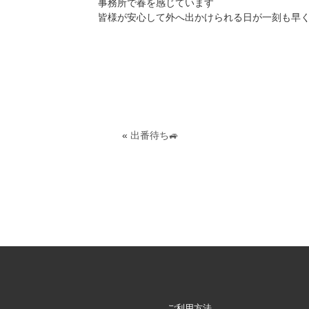
事務所で春を感じています
皆様が安心して外へ出かけられる日が一刻も早
«
出番待ち🚙
ご利用方法