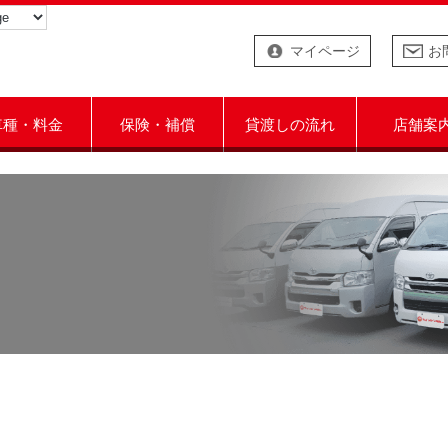
マイページ
お
車種・料金
保険・補償
貸渡しの流れ
店舗案