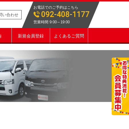
お電話でのご予約はこちら
092-408-1177
問い合わせ
営業時間 9:00～19:00
内
新規会員登録
よくあるご質問