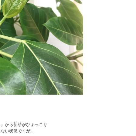
ス』から新芽がひょっこり
れない状況ですが…