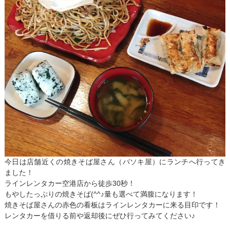
今日は店舗近くの焼きそば屋さん（バソキ屋）にランチへ行ってき
ました！
ラインレンタカー空港店から徒歩30秒！
もやしたっぷりの焼きそば(^^♪量も選べて満腹になります！
焼きそば屋さんの赤色の看板はラインレンタカーに来る目印です！
レンタカーを借りる前や返却後にぜひ行ってみてください♪