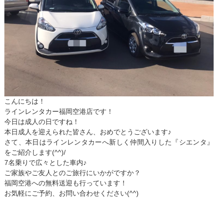
こんにちは！
ラインレンタカー福岡空港店です！
今日は成人の日ですね！
本日成人を迎えられた皆さん、おめでとうございます♪
さて、本日はラインレンタカーへ新しく仲間入りした『シエンタ』
をご紹介します(^^)/
7名乗りで広々とした車内♪
ご家族やご友人とのご旅行にいかがですか？
福岡空港への無料送迎も行っています！
お気軽にご予約、お問い合わせください(^^)