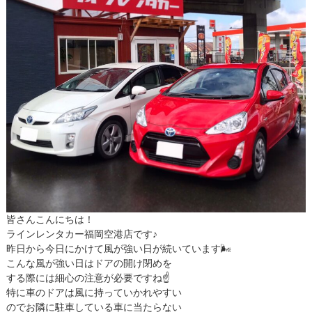
皆さんこんにちは！
ラインレンタカー福岡空港店です♪
昨日から今日にかけて風が強い日が続いています🌬
こんな風が強い日はドアの開け閉めを
する際には細心の注意が必要ですね☝️
特に車のドアは風に持っていかれやすい
のでお隣に駐車している車に当たらない