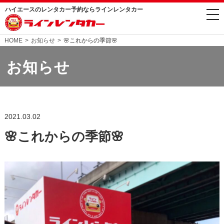
ハイエースのレンタカー予約ならラインレンタカー
togg
nav
HOME
お知らせ
🌸これからの季節🌸
お知らせ
2021.03.02
🌸これからの季節🌸